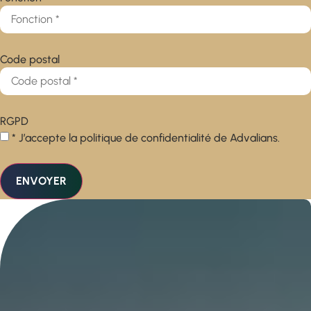
Code postal
RGPD
* J’accepte la politique de confidentialité de Advalians.
ENVOYER