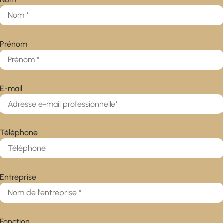
Prénom
E-mail
Téléphone
Entreprise
Fonction