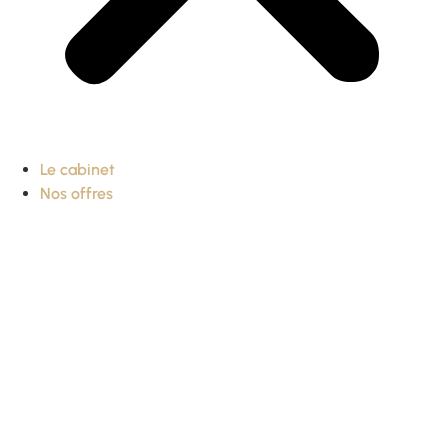
Le cabinet
Nos offres