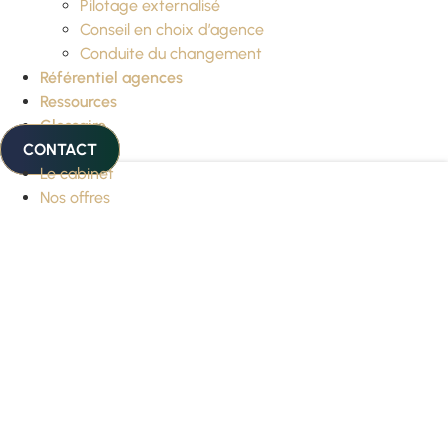
Pilotage externalisé
Conseil en choix d’agence
Conduite du changement
Référentiel agences
Ressources
Glossaire
CONTACT
Le cabinet
Nos offres