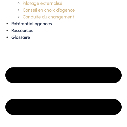
Pilotage externalisé
Conseil en choix d’agence
Conduite du changement
Référentiel agences
Ressources
Glossaire