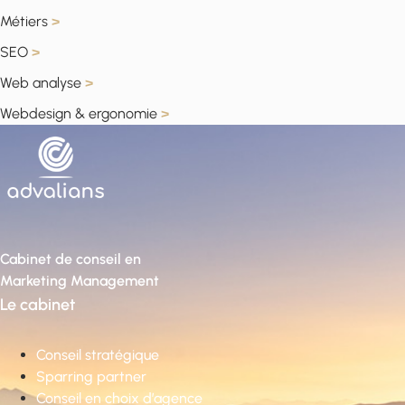
Métiers
>
SEO
>
Web analyse
>
Webdesign & ergonomie
>
Cabinet de conseil en
Marketing Management
Le cabinet
Conseil stratégique
Sparring partner
Conseil en choix d’agence