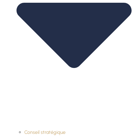
Conseil stratégique