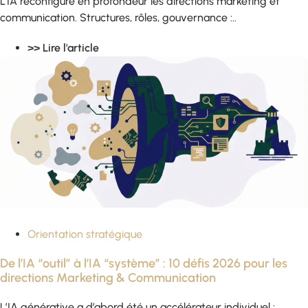
L'IA reconfigure en profondeur les directions marketing et
communication. Structures, rôles, gouvernance :..
>> Lire l'article
Orientation stratégique
De l’IA “outil” à l’IA “système” : 10 défis 2026 pour les
directions Marketing & Communication
L’IA générative a d’abord été un accélérateur individuel :