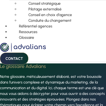
Conseil stratégique
Pilotage externalisé
Conseil en choix d’agence
Conduite du changement
Référentiel agences
Ressources
Glossaire
CONTACT
Le glossaire Advalians
Notre glossaire, méticuleusement élaboré, est votre boussole
dans l’univers complexe et dynamique du marketing, de la
communication et du digital. Ici, chaque terme est une clé que
nous vous aidons à décrypter pour vous ouvrir a des concepts
innovants et des stratégies éprouvées. Plongez dans nos
thématiques pour éclairer votre chemin vers l’excellence et la