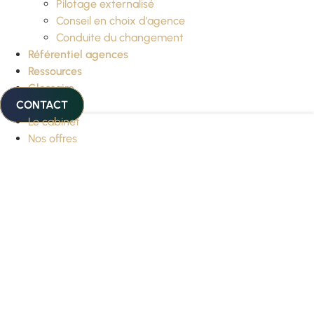
Pilotage externalisé
Conseil en choix d’agence
Conduite du changement
Référentiel agences
Ressources
Glossaire
CONTACT
Le cabinet
Nos offres