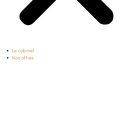
Le cabinet
Nos offres