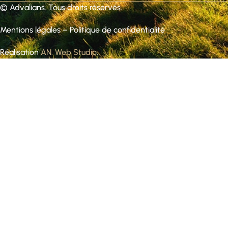
©
Advalians
. Tous droits réservés.
Mentions légales
–
Politique de confidentialité
Réalisation
AN. Web Studio
.