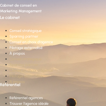
Cabinet de conseil en
Marketing Management
Le cabinet
Conseil stratégique
Sparring partner
Conseil en choix d’agence
Pilotage externalisé
À propos
Conseil stratégique
Sparring partner
Conseil en choix d’agence
Pilotage externalisé
À propos
Référentiel
Référentiel agences
Trouver l’agence idéale