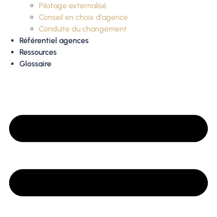
Pilotage externalisé
Conseil en choix d’agence
Conduite du changement
Référentiel agences
Ressources
Glossaire