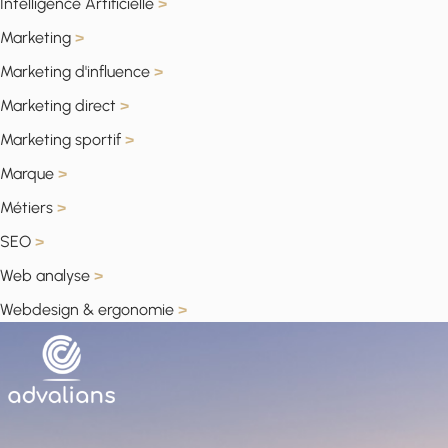
Intelligence Artificielle
>
Marketing
>
Marketing d'influence
>
Marketing direct
>
Marketing sportif
>
Marque
>
Métiers
>
SEO
>
Web analyse
>
Webdesign & ergonomie
>