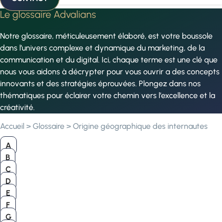
Le glossaire Advalians
Notre glossaire, méticuleusement élaboré, est votre boussole
dans l’univers complexe et dynamique du marketing, de la
communication et du digital. Ici, chaque terme est une clé que
nous vous aidons à décrypter pour vous ouvrir a des concepts
innovants et des stratégies éprouvées. Plongez dans nos
thématiques pour éclairer votre chemin vers l’excellence et la
créativité.
Accueil
>
Glossaire
>
Origine géographique des internautes
A
B
C
D
E
F
G