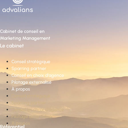
Cabinet de conseil en
Marketing Management
Le cabinet
Conseil stratégique
Sparring partner
Conseil en choix d’agence
Pilotage externalisé
À propos
Conseil stratégique
Sparring partner
Conseil en choix d’agence
Pilotage externalisé
À propos
Référentiel