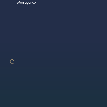
Aller
Mon agence
au
contenu