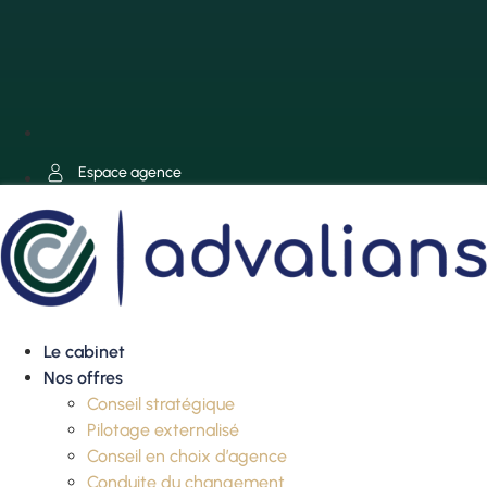
Espace agence
Le cabinet
Nos offres
Conseil stratégique
Pilotage externalisé
Conseil en choix d’agence
Conduite du changement