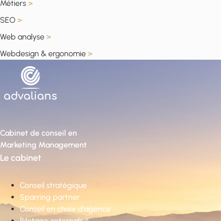
Métiers
>
SEO
>
Web analyse
>
Webdesign & ergonomie
>
Cabinet de conseil en
Marketing Management
Le cabinet
Conseil stratégique
Sparring partner
Conseil en choix d’agence
Pilotage externalisé