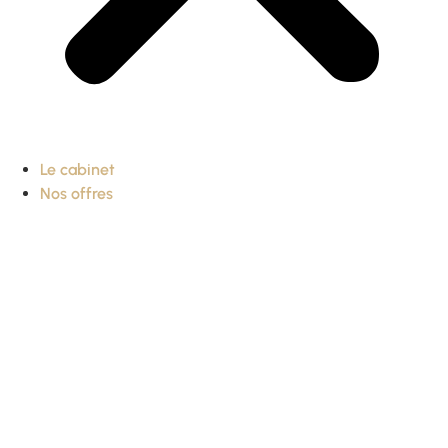
Le cabinet
Nos offres