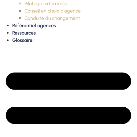
Pilotage externalisé
Conseil en choix d’agence
Conduite du changement
Référentiel agences
Ressources
Glossaire