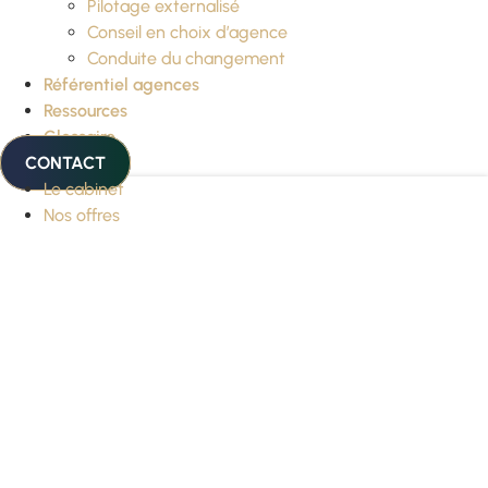
Pilotage externalisé
Conseil en choix d’agence
Conduite du changement
Référentiel agences
Ressources
Glossaire
CONTACT
Le cabinet
Nos offres