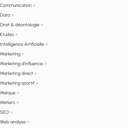
Communication
>
Data
>
Droit & déontologie
>
Etudes
>
Intelligence Artificielle
>
Marketing
>
Marketing d'influence
>
Marketing direct
>
Marketing sportif
>
Marque
>
Métiers
>
SEO
>
Web analyse
>