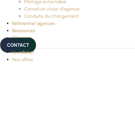
Pilotage externalisé
Conseil en choix d’agence
Conduite du changement
Référentiel agences
Ressources
Glossaire
CONTACT
Le cabinet
Nos offres