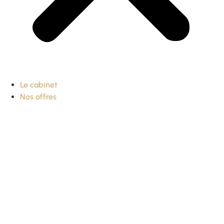
Le cabinet
Nos offres