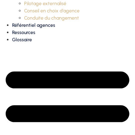
Pilotage externalisé
Conseil en choix d’agence
Conduite du changement
Référentiel agences
Ressources
Glossaire