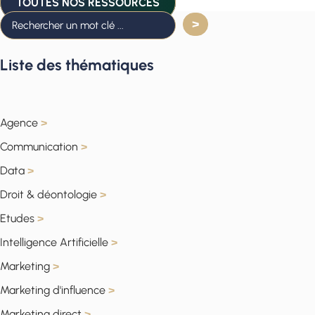
TOUTES NOS RESSOURCES
Liste des thématiques
Agence
>
Communication
>
Data
>
Droit & déontologie
>
Etudes
>
Intelligence Artificielle
>
Marketing
>
Marketing d'influence
>
Marketing direct
>