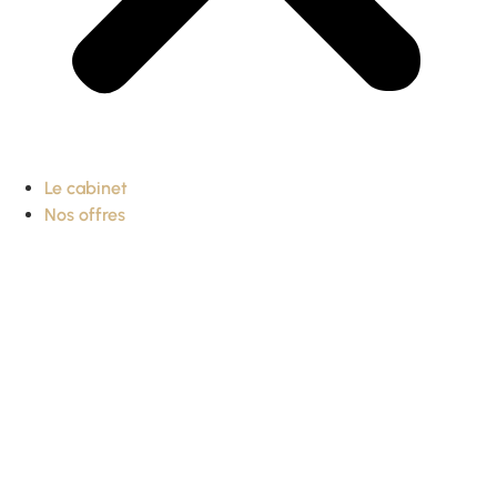
Le cabinet
Nos offres