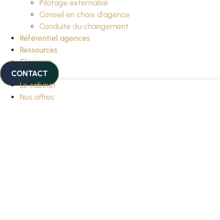
Pilotage externalisé
Conseil en choix d’agence
Conduite du changement
Référentiel agences
Ressources
Glossaire
CONTACT
Le cabinet
Nos offres