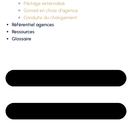
Pilotage externalisé
Conseil en choix d’agence
Conduite du changement
Référentiel agences
Ressources
Glossaire