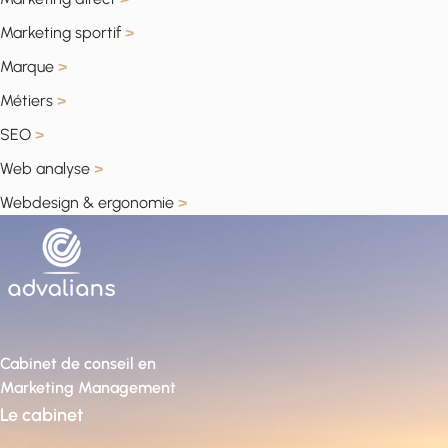
Marketing sportif
>
Marque
>
Métiers
>
SEO
>
Web analyse
>
Webdesign & ergonomie
>
Cabinet de conseil en
Marketing Management
Le cabinet