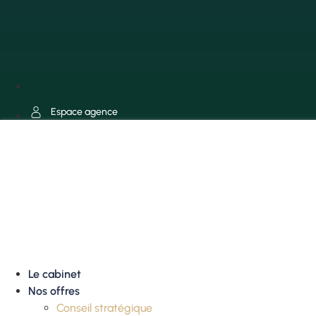
Espace agence
Le cabinet
Nos offres
Conseil stratégique