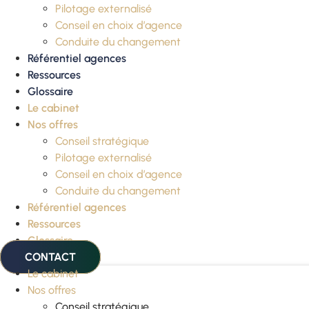
Pilotage externalisé
Conseil en choix d’agence
Conduite du changement
Référentiel agences
Ressources
Glossaire
Le cabinet
Nos offres
Conseil stratégique
Pilotage externalisé
Conseil en choix d’agence
Conduite du changement
Référentiel agences
Ressources
Glossaire
CONTACT
Le cabinet
Nos offres
Conseil stratégique