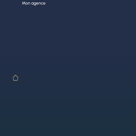
Aller
Mon agence
au
contenu