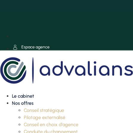
Espace agence
Le cabinet
Nos offres
Conseil stratégique
Pilotage externalisé
Conseil en choix d’agence
Conduite du changement