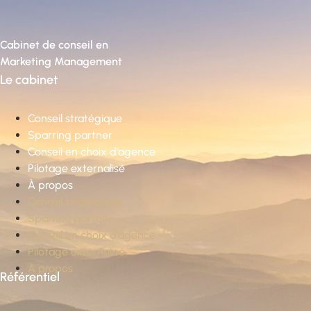
Cabinet de conseil en
Marketing Management
Le cabinet
Conseil stratégique
Sparring partner
Conseil en choix d’agence
Pilotage externalisé
À propos
Conseil stratégique
Sparring partner
Conseil en choix d’agence
Pilotage externalisé
À propos
Référentiel