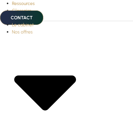
Ressources
Glossaire
CONTACT
Le cabinet
Nos offres