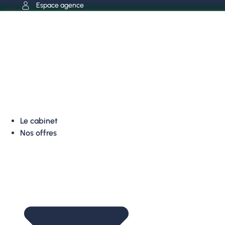
Aller
Espace agence
au
contenu
Le cabinet
Nos offres