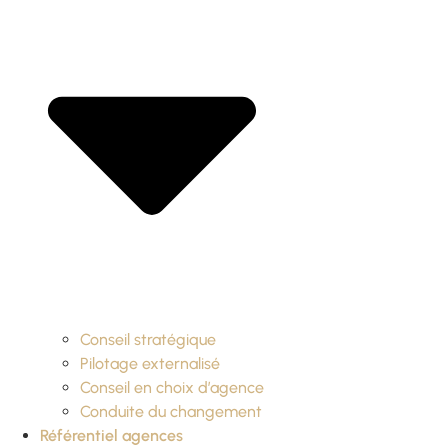
Conseil stratégique
Pilotage externalisé
Conseil en choix d’agence
Conduite du changement
Référentiel agences