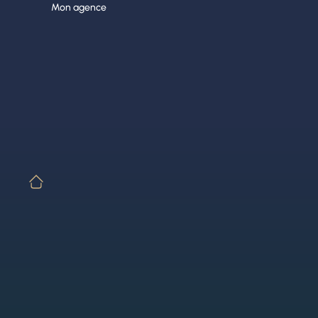
Aller
Mon agence
au
contenu