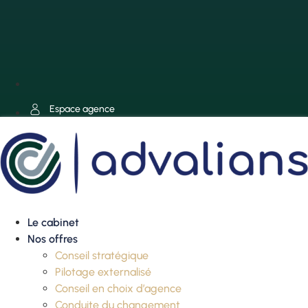
Espace agence
Le cabinet
Nos offres
Conseil stratégique
Pilotage externalisé
Conseil en choix d’agence
Conduite du changement