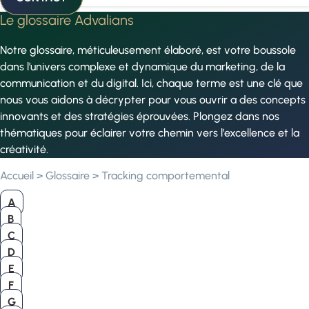
Le glossaire Advalians
Notre glossaire, méticuleusement élaboré, est votre boussole
dans l’univers complexe et dynamique du marketing, de la
communication et du digital. Ici, chaque terme est une clé que
nous vous aidons à décrypter pour vous ouvrir a des concepts
innovants et des stratégies éprouvées. Plongez dans nos
thématiques pour éclairer votre chemin vers l’excellence et la
créativité.
Accueil
>
Glossaire
>
Tracking comportemental
A
B
C
D
E
F
G