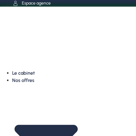
Aller
Espace agence
au
contenu
Le cabinet
Nos offres