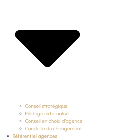
Conseil stratégique
Pilotage externalisé
Conseil en choix d’agence
Conduite du changement
Référentiel agences