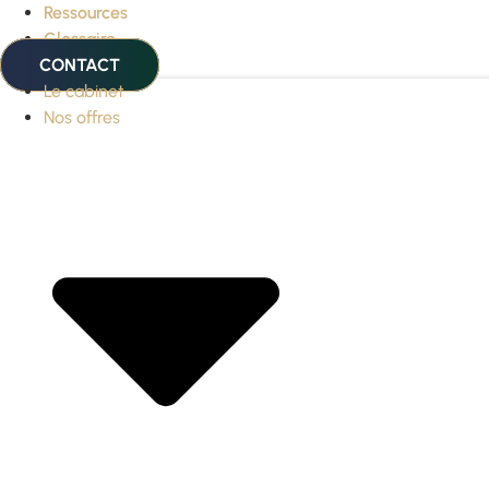
Ressources
Glossaire
CONTACT
Le cabinet
Nos offres